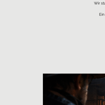
Wir st
Ein