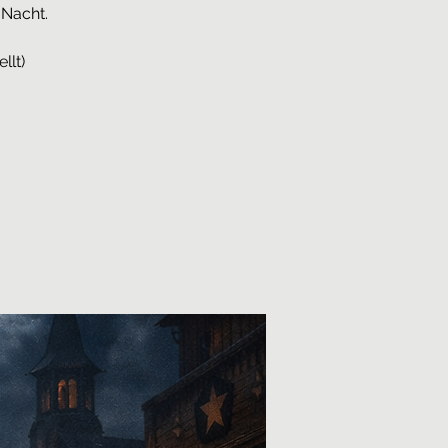
 Nacht.
llt)