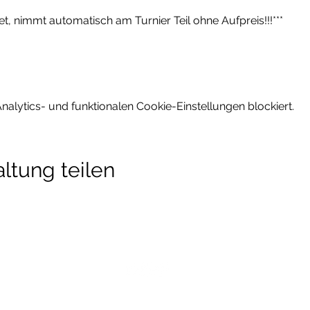
et, nimmt automatisch am Turnier Teil ohne Aufpreis!!!***
lytics- und funktionalen Cookie-Einstellungen blockiert.
ltung teilen
Impressum
Datenschutzverordnung
AGB