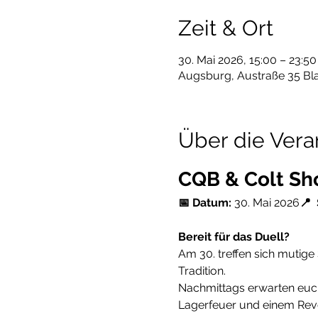
Zeit & Ort
30. Mai 2026, 15:00 – 23:50
Augsburg, Austraße 35 Bla
Über die Vera
CQB & Colt S
📅 Datum:
 30. Mai 2026
📍 
Bereit für das Duell?
Am 30. treffen sich mutig
Tradition. 
Nachmittags erwarten euch 
Lagerfeuer und einem Revo