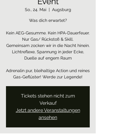
Event
So., 24. Mai
  |  
Augsburg
Was dich erwartet?
Kein AEG-Gesumme. Kein HPA-Dauerfeuer.
Nur Gas/ Rückstoß & Skill.
Gemeinsam zocken wir in die Nacht hinein.
Lichtreflexe, Spannung in jeder Ecke,
Duelle auf engem Raum
Adrenalin pur, bleihaltige Action und reines
Gas-Geflüster! Werde zur Legende!
Tickets stehen nicht zum
Verkauf
Jetzt andere Veranstaltungen
ansehen